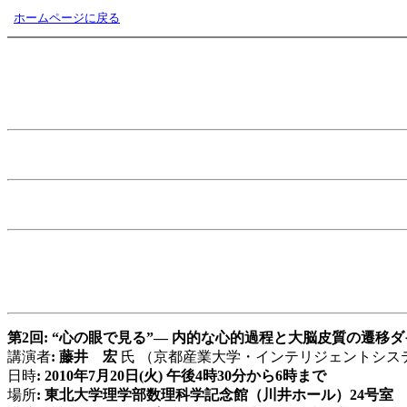
ホームページに戻る
第2回: “心の眼で見る”― 内的な心的過程と大脳皮質の遷
講演者
: 藤井 宏
氏 （京都産業大学・インテリジェントシス
日時
: 2010年7月20日(火) 午後4時30分から6時まで
場所
: 東北大学理学部数理科学記念館（川井ホール）24号室