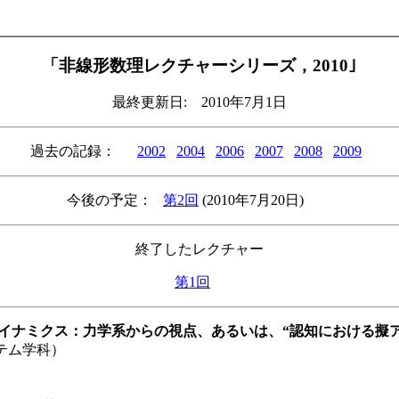
「非線形数理レクチャーシリーズ，2010｣
最終更新日: 2010年7月1日
過去の記録：
2002
2004
2006
2007
2008
2009
今後の予定：
第2回
(2010年7月20日)
終了したレクチャー
第1回
移ダイナミクス：力学系からの視点、あるいは、“認知における擬
テム学科）